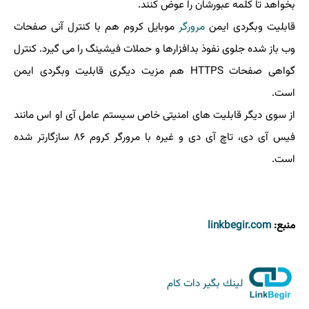
بخواهد تا کلمه عبورشان را عوض کنند.
قابلیت وبگردی ایمن
مرورگر
موبایل کروم هم با کنترل آنی صفحات
وب باز شده جلوی نفوذ بدافزارها و حملات فیشینگ را می گیرد. کنترل
گواهی صفحات HTTPS هم مزیت دیگری قابلیت وبگردی ایمن
است.
از سوی دیگر قابلیت های امنیتی خاص سیستم عامل آی او اس مانند
فیس آی دی، تاچ آی دی و غیره با مرورگر کروم ۸۶ سازگارتر شده
است.
منبع:
linkbegir.com
لینك بگیر دات كام