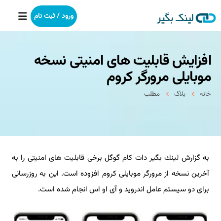
ورود / ثبت نام
افزایش قابلیت های امنیتی نسخه
خانه
موبایلی مرورگر كروم
بکلینک
خانه
بلاگ
مطلب
رپورتاژآگهی
خدمات ما
به گزارش لینك بگیر دات كام گوگل برخی قابلیت های امنیتی را به
درباره ما
آخرین نسخه از مرورگر موبایلی كروم افزوده است. این به روزرسانی
آموزش
برای دو سیستم عامل اندروید و آی او اس انجام شده است.