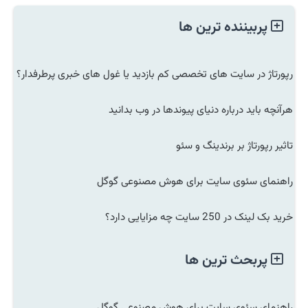
پربیننده ترین ها
رپورتاژ در سایت های تخصصی کم بازدید یا غول های خبری پرطرفدار؟
هرآنچه باید درباره دنیای پیوندها در وب بدانید
تاثیر رپورتاژ بر برندینگ و سئو
راهنمای سئوی سایت برای هوش مصنوعی گوگل
خرید بک لینک در 250 سایت چه مزایایی دارد؟
پربحث ترین ها
راهنمای سئوی سایت برای هوش مصنوعی گوگل