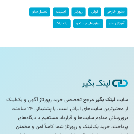
سئوی خارجی
گوگل
رپورتاژ
اینترنت
تحلیل سئو
آموزش سئو
موتورهای جستجو
بک لینک
سایت
لینک بگیر
مرجع تخصصی خرید رپورتاژ آگهی و بک‌لینک
از معتبرترین سایت‌های ایرانی است. با پشتیبانی ۲۴ ساعته،
بروزرسانی مداوم سایت‌ها و قرارداد مستقیم با درگاه‌های
پرداخت، خرید بک‌لینک و رپورتاژ شما کاملاً امن و مطمئن