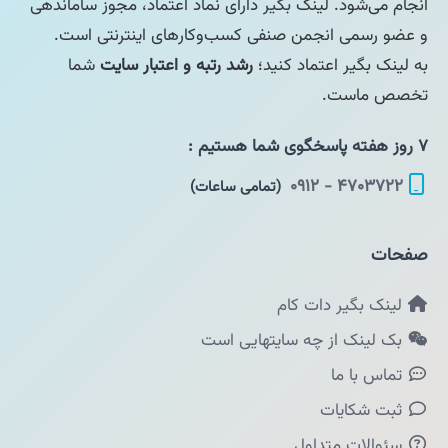
انجام می‌شود. لینک بگیر دارای نماد اعتماد، مجوز ساماندهی
و عضو رسمی انجمن صنفی کسب‌وکارهای اینترنتی است.
به لینک بگیر اعتماد کنید؛
رشد رتبه و اعتبار سایت
شما
تخصص ماست.
۷ روز هفته پاسخگوی شما هستیم :
۴۷۰۳۷۲۲ - ۰۹۱۲
(تمامی ساعات)
صفحات
لینک بگیر دات کام
بک لینک از چه سایتهایی است
تماس با ما
ثبت شکایات
سئوالات متداول