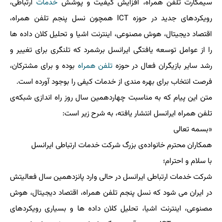
سیمکارت تلفن همراه، افزایش کیفیت و پوشش
خدمات
ارتباطی،
رویکردهای جدید در حوزه ICT همچون نسل پنجم تلفن همراه،
اقتصاد دیجیتال، هوش مصنوعی، اینترنت اشیا و تحلیل کلان داده ها
را از عوامل توسعه یافتگی ایرانسل برشمرد که تلنگری برای تغییر و
رشد سایر بازیگران فعال در حوزه
تلفن همراه
بوده و برای مشترکان،
فرصت انتخاب برای بهره مندی از خدمات کیفی را بوجود آورده است.
متن این پیام که به مناسبت چهاردهمین سال روز راه اندازی شبکه‌ی
تلفن همراه ایرانسل انتشار یافته، به شرح زیر است:
«بسمه تعالی
همکاران محترم خانواده‌ی بزرگ شرکت خدمات ارتباطی ایرانسل
با سلام و احترام؛
شرکت خدمات ارتباطی ایرانسل در حالی وارد پانزدهمین سال فعالیتش
در ایران می شود که نسل پنجم تلفن همراه، اقتصاد دیجیتال، هوش
مصنوعی، اینترنت اشیا، تحلیل کلان داده ها و بسیاری رویکردهای