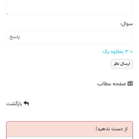
سوال:
= ۳ بعلاوه یک
صفحه مطالب
بازگشت
از دست ندهید!