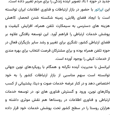
جدید در حوزه ICT، تصویر آینده زندگی را برای مردم تغییر داده است.
این
اپراتور
با حضور در بازار ارتباطات و فناوری اطلاعات ایران توانسته
است با ایجاد فضای رقابتی، زمینه شکسته شدن انحصار، کاهش
هزینه های دسترسی به سیمکارت تلفن همراه، افزایش کیفیت و
پوشش خدمات ارتباطی را فراهم آورد. این توسعه یافتگی علاوه بر
فضای ارتباطی کشور، تلنگری برای تغییر و رشد سایر بازیگران فعال در
حوزه تلفن همراه بوده و برای مشترکان فرصت انتخاب برای بهره مندی
از خدمات کیفی را بوجود آورده است.
ایرانسل با مدیریت آینده نگرانه و همگام با رویکردهای نوین جهانی
توانسته است سهم مناسبی از بازار ارتباطات کشور را به خود
اختصاص دهد و در کنار عرضه خدمات صوت و دیتا، پشتیبانی از کسب
وکارهای نوین، ورود و گسترش فناوری های نو، در توسعه خدمات
ارتباطی و فناوری اطلاعات در روستاها هم نقش موثری داشته و
هزاران روستا را در سطح کشور تحت پوشش خدمات خود قرار داده