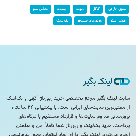
سئوی خارجی
گوگل
رپورتاژ
اینترنت
تحلیل سئو
آموزش سئو
موتورهای جستجو
بک لینک
سایت
لینک بگیر
مرجع تخصصی خرید رپورتاژ آگهی و بک‌لینک
از معتبرترین سایت‌های ایرانی است. با پشتیبانی ۲۴ ساعته،
بروزرسانی مداوم سایت‌ها و قرارداد مستقیم با درگاه‌های
پرداخت، خرید بک‌لینک و رپورتاژ شما کاملاً امن و مطمئن
انجام می‌شود. لینک بگیر دارای نماد اعتماد، مجوز ساماندهی