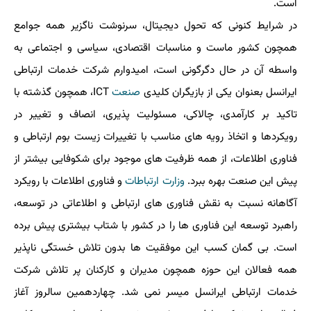
است.
در شرایط کنونی که تحول دیجیتال، سرنوشت ناگزیر همه جوامع
همچون کشور ماست و مناسبات اقتصادی، سیاسی و اجتماعی به
واسطه آن در حال دگرگونی است، امیدوارم شرکت خدمات ارتباطی
ایرانسل بعنوان یکی از بازیگران کلیدی
صنعت
ICT، همچون گذشته با
تاکید بر کارآمدی، چالاکی، مسئولیت پذیری، انصاف و تغییر در
رویکردها و اتخاذ رویه های مناسب با تغییرات زیست بوم ارتباطی و
فناوری اطلاعات، از همه ظرفیت های موجود برای شکوفایی بیشتر از
پیش این صنعت بهره ببرد.
وزارت ارتباطات
و فناوری اطلاعات با رویکرد
آگاهانه نسبت به نقش فناوری های ارتباطی و اطلاعاتی در توسعه،
راهبرد توسعه این فناوری ها را در کشور با شتاب بیشتری پیش برده
است. بی گمان کسب این موفقیت ها بدون تلاش خستگی ناپذیر
همه فعالان این حوزه همچون مدیران و کارکنان پر تلاش شرکت
خدمات ارتباطی ایرانسل میسر نمی شد. چهاردهمین سالروز آغاز