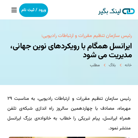
ورود / ثبت نام
خانه
رئیس سازمان تنظیم مقررات و ارتباطات رادیویی:
ایرانسل همگام با رویكردهای نوین جهانی،
بکلینک
مدیریت می شود
خانه
بلاگ
مطلب
رپورتاژآگهی
خدمات ما
رئیس سازمان تنظیم مقررات و ارتباطات رادیویی، به مناسبت ۲۹
درباره ما
مهرماه، مصادف با چهاردهمین سالروز راه اندازی شبكه‌ی تلفن
آموزش
همراه ایرانسل، پیام تبریكی را خطاب به خانواده‌ی بزرگ ایرانسل
منتشر نمود.