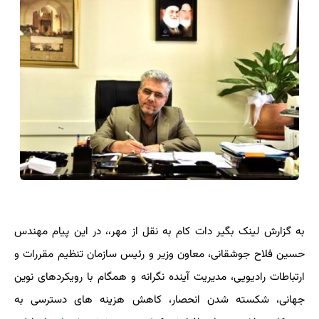
به گزارش لینک بگیر دات کام به نقل از مهر،، در این پیام مهندس
حسین فلاح جوشقانی، معاون وزیر و رئیس سازمان تنظیم مقررات و
ارتباطات رادیویی، مدیریت آینده نگرانه و همگام با رویکردهای نوین
جهانی، شکسته شدن انحصار، کاهش هزینه های دسترسی به