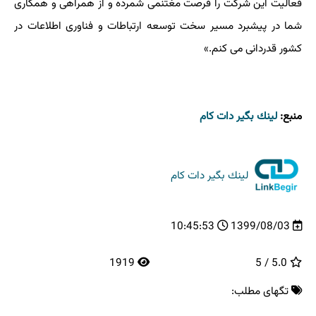
فعالیت این شرکت را فرصت مغتنمی شمرده و از همراهی و همکاری
شما در پیشبرد مسیر سخت توسعه ارتباطات و فناوری اطلاعات در
کشور قدردانی می کنم.»
منبع:
لینك بگیر دات كام
لینك بگیر دات كام
10:45:53
1399/08/03
1919
5.0 / 5
تگهای مطلب: