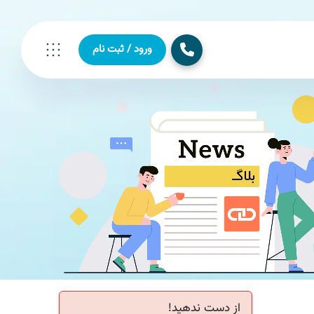
ورود / ثبت نام
از دست ندهید!