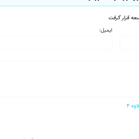
عه قرار گرفت
ایمیل:
 ۴