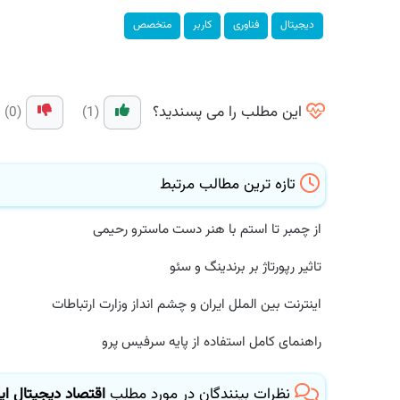
دیجیتال
فناوری
كاربر
متخصص
این مطلب را می پسندید؟
(0)
(1)
تازه ترین مطالب مرتبط
از چمبر تا استم با هنر دست ماسترو رحیمی
تاثیر رپورتاژ بر برندینگ و سئو
اینترنت بین الملل ایران و چشم انداز وزارت ارتباطات
راهنمای کامل استفاده از پایه سرفیس پرو
نظرات بینندگان در مورد مطلب
اقتصاد دیجیتال ایرا