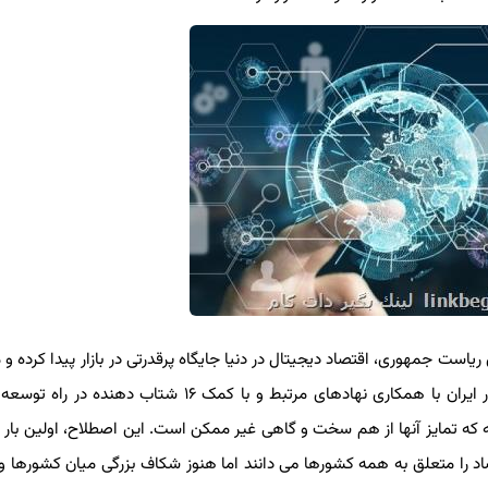
ست جمهوری، اقتصاد دیجیتال در دنیا جایگاه پرقدرتی در بازار پیدا کرده و م
معادلات اقتصادی جهانی را دگرگون کرده است. این اقتصاد در ایران با همکاری نهادهای مرتبط و با کمک ۱۶ شتاب 
که تمایز آنها از هم سخت و گاهی غیر ممکن است. این اصطلاح، اولین بار ت
شد. البته که این اقتصاد را متعلق به همه کشورها می دانند اما هنوز شکاف بزرگی میان کشورها و