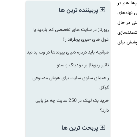
ا هم در
پربیننده ترین ها
نهادهای
 در حال
رپورتاژ در سایت های تخصصی کم بازدید یا
وشمندسازی
غول های خبری پرطرفدار؟
شش برای
هرآنچه باید درباره دنیای پیوندها در وب بدانید
تاثیر رپورتاژ بر برندینگ و سئو
راهنمای سئوی سایت برای هوش مصنوعی
گوگل
خرید بک لینک در 250 سایت چه مزایایی
دارد؟
پربحث ترین ها