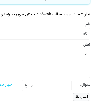
نظر شما در مورد مطلب
اقتصاد دیجیتال ایران در راه توس
نام:
نظر:
سوال:
= چهار بعلاوه