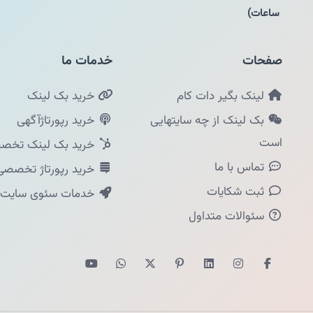
ساعات)
صفحات
خدمات ما
لینک بگیر دات کام
خرید بک لینک
بک لینک از چه سایتهایی
خرید رپورتاژآگهی
است
خرید بک لینک تخصص
تماس با ما
خرید رپورتاژ تخصصی
ثبت شکایات
خدمات سئوی سایت
سئوالات متداول