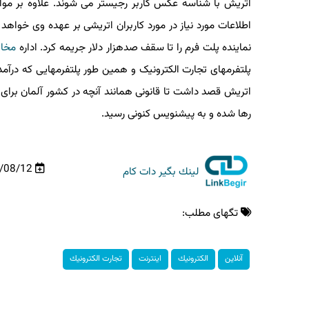
اتریش با شناسه عکس کاربر رجیستر می شوند. علاوه بر موارد 
اطلاعات مورد نیاز در مورد کاربران اتریشی بر عهده وی خواهد 
نماینده پلت فرم را تا سقف صدهزار دلار جریمه کرد. اداره
مخابرا
پلتفرمهای تجارت الکترونیک و همین طور پلتفرمهایی که درآمدی ا
اتریش قصد داشت تا قانونی همانند آنچه در کشور آلمان برای
رها شده و به پیشنویس کنونی رسید.
99/08/12
لینك بگیر دات كام
تگهای مطلب:
آنلاین
الكترونیك
اینترنت
تجارت الكترونیك