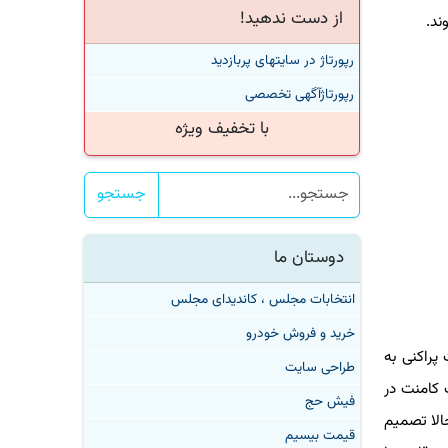
از دست ندهید!
رپورتاژ در سایتهای پربازدید
رپورتاژآگهی تخصصی
با تخفیف ویژه
جستجو
دوستان ما
انتخابات مجلس ، کاندیدای مجلس
خرید و فروش خودرو
اکنی به
طراحی سایت
امنت در
فیش حج
لا تصمیم
قیمت بیسیم