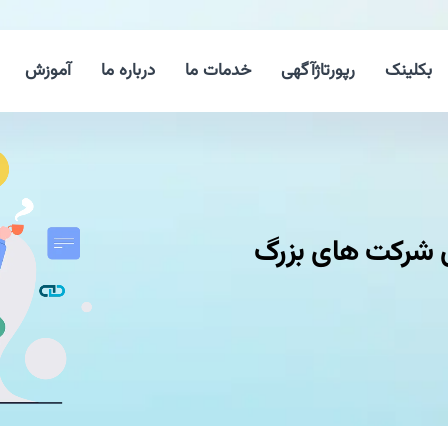
بکلینک
رپورتاژآگهی
خدمات ما
درباره ما
آموزش
برای شركت های بزرگ