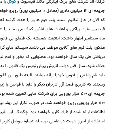
گرفته اند شرکت های بزرگ اینترنتی مانند فیسبوک و
گوگل
را موظ
جریمه ای ۱۲ میلیون دلاری (معادل ۱۰
قربانیان نفرت پراکنی و اهانت های آنلاین کمک می نماید با هز
ماه سپتامبر اظهار داشت: اینترنت همیشه یک فضای بی قانون نی
مذکور، پلت فرم های آنلاین موظف می باشند سیستم های گزارش 
حذف شود. سال قبل دولت اتریش پیش نویس یک قانون را به دولت
باید نام واقعی و آدرس خودرا ارائه نمایند. البته طبق این قانون
رسیدند که کاربری قصد آزار کاربران دیگر را دارد یا قوانین را زی
جریمه ای ۵۰۰ هزار یورویی برای شرکت هایی تعیین شده 
اطلاعات ارائه شده از طرف کاربر خواهند بود. چگونگی این تأیید