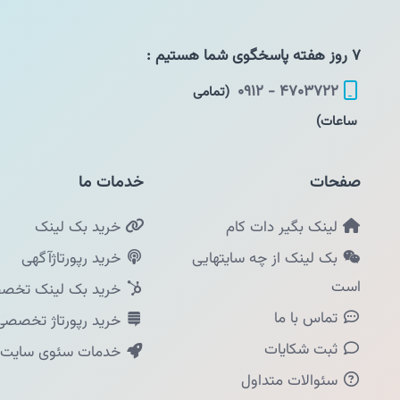
۷ روز هفته پاسخگوی شما هستیم :
۴۷۰۳۷۲۲ - ۰۹۱۲
(تمامی
ساعات)
صفحات
خدمات ما
لینک بگیر دات کام
خرید بک لینک
بک لینک از چه سایتهایی
خرید رپورتاژآگهی
است
خرید بک لینک تخصص
تماس با ما
خرید رپورتاژ تخصصی
ثبت شکایات
خدمات سئوی سایت
سئوالات متداول