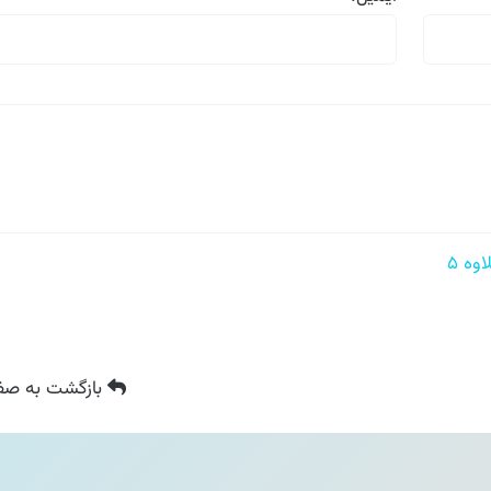
 ۵
بازگشت
به صفح