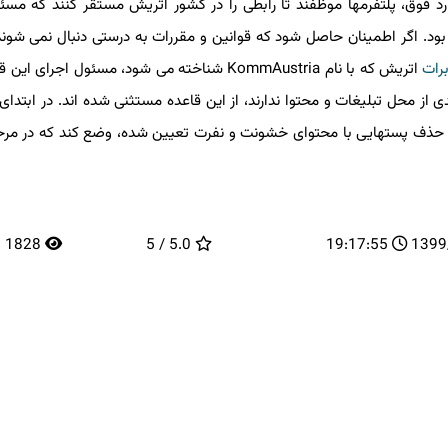
فوق، پلتفرمها موظفند تا رابطی را در کشور اتریش مستقر کنند که مسئول
بود. اگر اطمینان حاصل شود که قوانین و مقررات به درستی دنبال نمی شوند،
ت
اتریش که با نام KommAustria شناخته می شود، مسئول اجرای ای
ز محل تبلیغات و محتوا ندارند، از این قاعده مستثنی شده اند. در ابتدای ا
 حذف پستهایی با محتوای خشونت و نفرت تعیین شده، وضع کند که در مرحل
1828
5.0 / 5
19:17:55
13