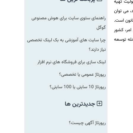
یت تهیه
 می توان
راهنمای سئوی سایت برای هوش مصنوعی
ن قانون است.
گوگل
مر، کشور
ه توسعه
چرا سایت های آموزشی به بک لینک تخصصی
نیاز دارند؟
لینک سازی برای فروشگاه های نرم افزار
رپورتاژ عمومی یا تخصصی؟
رپورتاژ 10 سایتی یا 100 سایتی؟
جدیدترین ها
رپورتاژ آگهی چیست؟