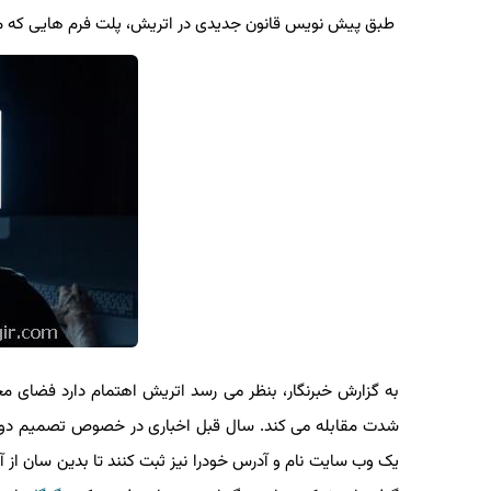
طبق پیش نویس قانون جدیدی در اتریش، پلت فرم هایی كه محتوای نفرت پراكنی را ح
به گزارش خبرنگار، بنظر می رسد اتریش اهتمام دارد فضای مجاز
شدت مقابله می کند. سال قبل اخباری در خصوص تصمیم دولت ات
یک وب سایت نام و آدرس خودرا نیز ثبت کنند تا بدین سان از آزار