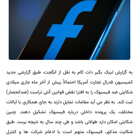
به گزارش لینک بگیر دات کام به نقل از انگجت، طبق گزارشی جدید
کمیسیون فدرال تجارت آمریکا احتمالاً پیش از آخر ماه جاری میلادی
شکایتی ضد فیسبوک را به افترا نقض قوانین آنتی تراست (ضدانحصار)
ثبت کند. به نظر می آید مقامات تمایل دارند به جای همکاری با ایالات
مختلف، یک پرونده داخلی درباره فیسبوک تشکیل دهند. چنین
شکایتی امکان دارد طولانی باشد و طی چند سال به نتیجه برسد. طبق
شکایت مذکور، فیسبوک متهم است با ادغام شرکت ها و کنترل