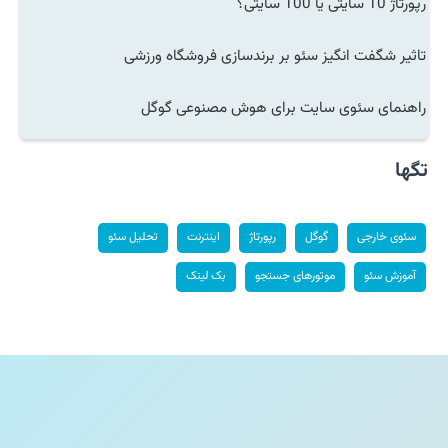
رپورتاژ 10 سایتی یا 100 سایتی؟
تاثیر شگفت انگیز سئو بر برندسازی فروشگاه ورزشی
راهنمای سئوی سایت برای هوش مصنوعی گوگل
تگها
سئوی خارجی
گوگل
رپورتاژ
اینترنت
تحلیل سئو
آموزش سئو
موتورهای جستجو
بک لینک