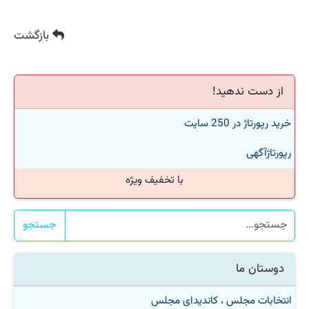
بازگشت
از دست ندهید!
خرید رپورتاژ در 250 سایت
رپورتاژآگهی
با تخفیف ویژه
جستجو
دوستان ما
انتخابات مجلس ، کاندیدای مجلس