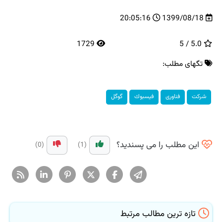
20:05:16
1399/08/18
1729
5.0 / 5
تگهای مطلب:
شركت
فناوری
فیسبوك
گوگل
این مطلب را می پسندید؟
(0)
(1)
تازه ترین مطالب مرتبط