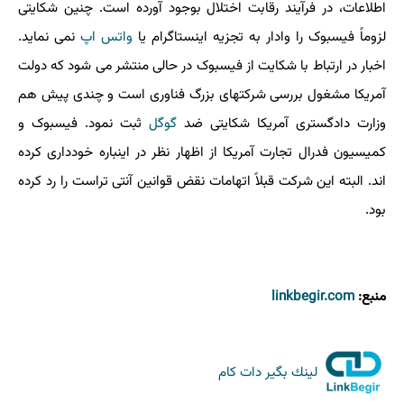
اطلاعات، در فرآیند رقابت اختلال بوجود آورده است. چنین شکایتی
لزوماً فیسبوک را وادار به تجزیه اینستاگرام یا
واتس اپ
نمی نماید.
اخبار در ارتباط با شکایت از فیسبوک در حالی منتشر می شود که دولت
آمریکا مشغول بررسی شرکتهای بزرگ فناوری است و چندی پیش هم
وزارت دادگستری آمریکا شکایتی ضد
گوگل
ثبت نمود. فیسبوک و
کمیسیون فدرال تجارت آمریکا از اظهار نظر در اینباره خودداری کرده
اند. البته این شرکت قبلاً اتهامات نقض قوانین آنتی تراست را رد کرده
بود.
منبع:
linkbegir.com
لینك بگیر دات كام