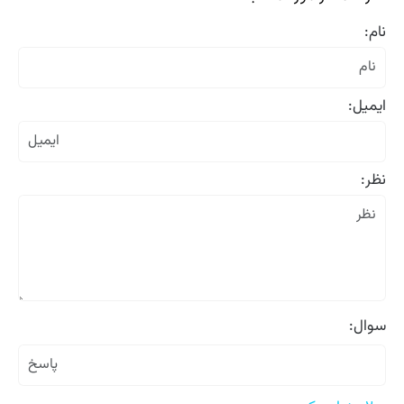
نام:
ایمیل:
نظر:
سوال: