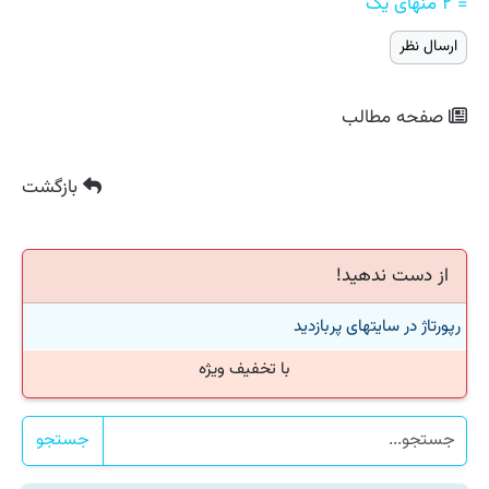
= ۲ منهای یک
صفحه مطالب
بازگشت
از دست ندهید!
رپورتاژ در سایتهای پربازدید
با تخفیف ویژه
جستجو