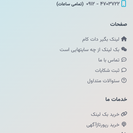
۴۷۰۳۷۲۲ - ۰۹۱۲
(تمامی ساعات)
صفحات
لینک بگیر دات کام
بک لینک از چه سایتهایی است
تماس با ما
ثبت شکایات
سئوالات متداول
خدمات ما
خرید بک لینک
خرید رپورتاژآگهی