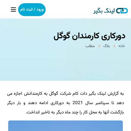
ورود / ثبت نام
دوركاری كارمندان گوگل
خانه
خانه
بلاگ
مطلب
بکلینک
رپورتاژآگهی
خدمات ما
به گزارش لینک بگیر دات کام شرکت گوگل به کارمندانش اجازه می
درباره ما
دهد تا سپتامبر سال 2021 به دورکاری ادامه دهند و بار دیگر
آموزش
بازگشت آنها به محل کار را چند ماه دیگر به تاخیر انداخت.