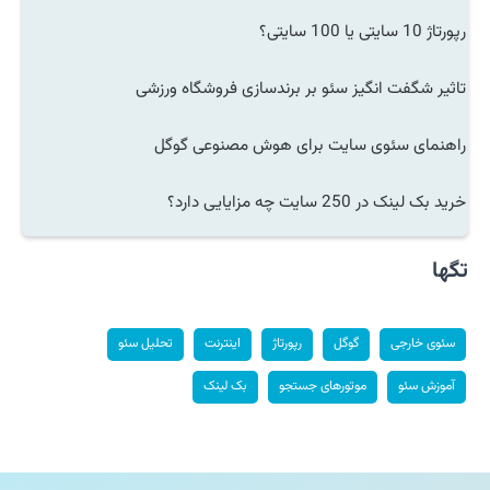
رپورتاژ 10 سایتی یا 100 سایتی؟
تاثیر شگفت انگیز سئو بر برندسازی فروشگاه ورزشی
راهنمای سئوی سایت برای هوش مصنوعی گوگل
خرید بک لینک در 250 سایت چه مزایایی دارد؟
تگها
سئوی خارجی
گوگل
رپورتاژ
اینترنت
تحلیل سئو
آموزش سئو
موتورهای جستجو
بک لینک