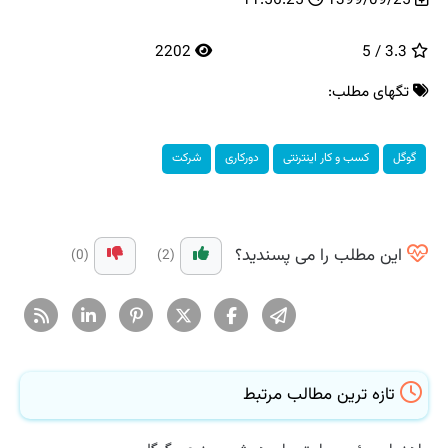
2202
3.3 / 5
تگهای مطلب:
گوگل
كسب و كار اینترنتی
دوركاری
شركت
این مطلب را می پسندید؟
(0)
(2)
تازه ترین مطالب مرتبط