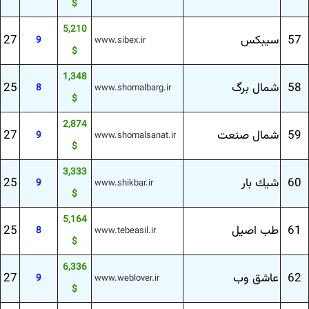
$
5,210
57
سیبكس
27
9
www.sibex.ir
$
1,348
58
شمال برگ
25
8
www.shomalbarg.ir
$
2,874
59
شمال صنعت
27
9
www.shomalsanat.ir
$
3,333
60
شیك بار
25
9
www.shikbar.ir
$
5,164
61
طب اصیل
25
8
www.tebeasil.ir
$
6,336
62
عاشق وب
27
9
www.weblover.ir
$