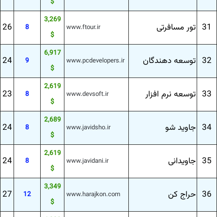
$
3,269
31
تور مسافرتی
26
8
www.ftour.ir
$
6,917
32
توسعه دهندگان
24
9
www.pcdevelopers.ir
$
2,619
33
توسعه نرم افزار
23
8
www.devsoft.ir
$
2,689
34
جاوید شو
24
8
www.javidsho.ir
$
2,619
35
جاویدانی
24
8
www.javidani.ir
$
3,349
36
حراج كن
27
12
www.harajkon.com
$