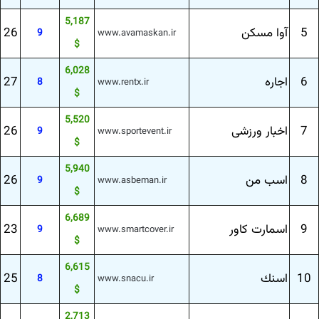
5,187
5
آوا مسكن
26
9
www.avamaskan.ir
$
6,028
6
اجاره
27
8
www.rentx.ir
$
5,520
7
اخبار ورزشی
26
9
www.sportevent.ir
$
5,940
8
اسب من
26
9
www.asbeman.ir
$
6,689
9
اسمارت كاور
23
9
www.smartcover.ir
$
6,615
10
اسنك
25
8
www.snacu.ir
$
2,713