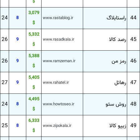
$
3,079
44
راستابلاگ
24
8
www.rastablog.ir
$
5,332
45
رصد كالا
26
9
www.rasadkala.ir
$
5,388
46
رمز من
26
9
www.ramzeman.ir
$
5,405
47
رهاتل
27
9
www.rahatel.ir
$
4,495
48
روش سئو
24
8
www.howtoseo.ir
$
6,333
49
زیپو كالا
25
8
www.zipokala.ir
$