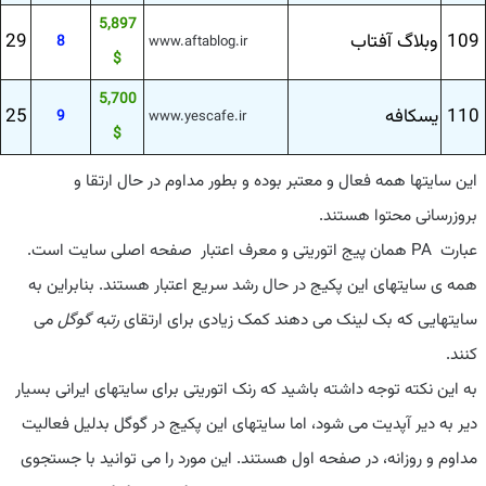
5,897
109
وبلاگ آفتاب
29
8
www.aftablog.ir
$
5,700
110
یسكافه
25
9
www.yescafe.ir
$
این سایتها همه فعال و معتبر بوده و بطور مداوم در حال ارتقا و
بروزرسانی محتوا هستند.
عبارت PA همان پیج اتوریتی و معرف اعتبار صفحه اصلی سایت است.
همه ی سایتهای این پکیج در حال رشد سریع اعتبار هستند. بنابراین به
سایتهایی که بک لینک می دهند کمک زیادی برای ارتقای
رتبه گوگل
می
کنند.
به این نکته توجه داشته باشید که رنک اتوریتی برای سایتهای ایرانی بسیار
دیر به دیر آپدیت می شود، اما سایتهای این پکیج در گوگل بدلیل فعالیت
مداوم و روزانه، در صفحه اول هستند. این مورد را می توانید با جستجوی