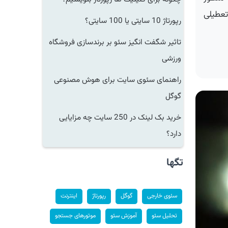
طیلی
رپورتاژ 10 سایتی یا 100 سایتی؟
تاثیر شگفت انگیز سئو بر برندسازی فروشگاه
ورزشی
راهنمای سئوی سایت برای هوش مصنوعی
گوگل
خرید بک لینک در 250 سایت چه مزایایی
دارد؟
تگها
سئوی خارجی
گوگل
رپورتاژ
اینترنت
تحلیل سئو
آموزش سئو
موتورهای جستجو