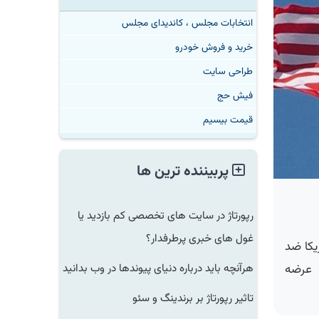
انتخابات مجلس ، کاندیدای مجلس
خرید و فروش خودرو
طراحی سایت
فیش حج
قیمت بیسیم
پربیننده ترین ها
رپورتاژ در سایت های تخصصی کم بازدید یا
غول های خبری پرطرفدار؟
ا ضد
هرآنچه باید درباره دنیای پیوندها در وب بدانید
عرضه
تاثیر رپورتاژ بر برندینگ و سئو