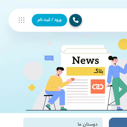
ورود / ثبت نام
دوستان ما