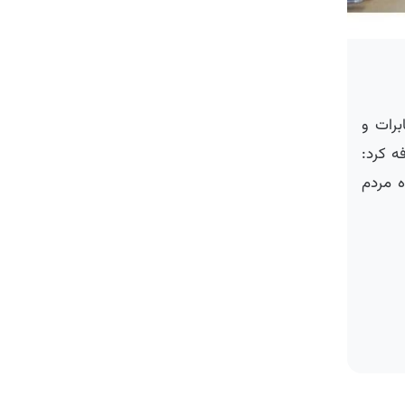
ات و
کرد:
مردم