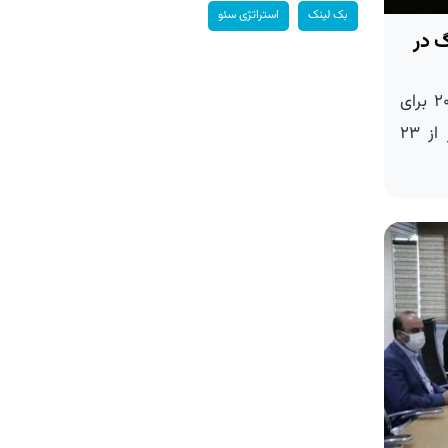
بک لینک
استراتژی سئو
 در
به گزارش لینک بگیر دات کام فیسبوک در سال ۲۰۲۰ برای
تأمین امنیت مارک زاکربرگ مدیر عامل خود بیشتر از ۲۳