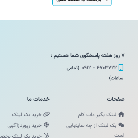
۷ روز هفته پاسخگوی شما هستیم :
۴۷۰۳۷۲۲ - ۰۹۱۲
(تمامی
ساعات)
صفحات
خدمات ما
لینک بگیر دات کام
خرید بک لینک
بک لینک از چه سایتهایی
خرید رپورتاژآگهی
است
خرید بک لینک تخصص