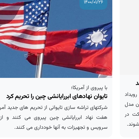
۱۴۰۰/۰۱/۲۶
با پیروی از آمریكا؛
31 فروردین رویداد
تایوان نهادهای ابررایانشی چین را تحریم كرد
 مدل
شرکتهای تراشه سازی تایوانی از تحریم های جدید آمریک
 در
هفت نهاد ابررایانشی چین پیروی می کنند و از 
ند.
سرویس و تجهیزات به آنها خودداری می کنند.