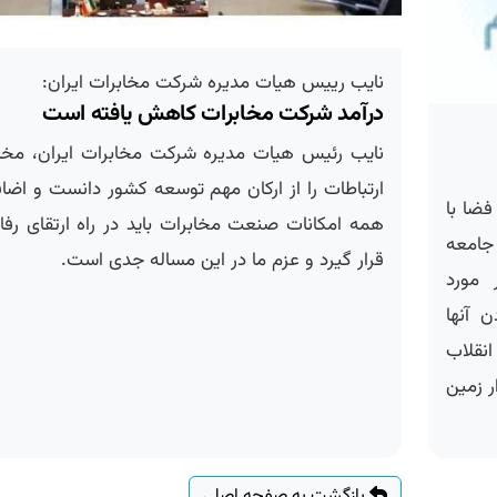
نایب رییس هیات مدیره شركت مخابرات ایران:
درآمد شركت مخابرات كاهش یافته است
نایب رئیس هیات مدیره شرکت مخابرات ایران، مخابر
ارتباطات را از ارکان مهم توسعه کشور دانست و اضافه 
ا با
همه امکانات صنعت مخابرات باید در راه ارتقای رفاه 
امعه
قرار گیرد و عزم ما در این مساله جدی است.
ورد
آنها
قلاب
زمین
بازگشت به صفحه اصلی