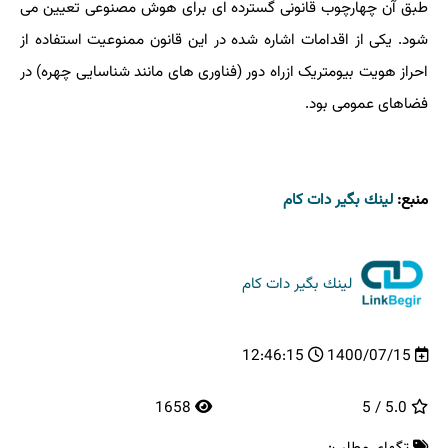
طبق آن چهارچوب قانونی گسترده ای برای هوش مصنوعی تعیین می
شود. یکی از اقدامات اشاره شده در این قانون ممنوعیت استفاده از
احراز هویت بیومتریک ازراه دور (فناوری های مانند شناسایی چهره) در
فضاهای عمومی بود.
منبع:
لینك بگیر دات كام
لینك بگیر دات كام
12:46:15
1400/07/15
1658
5.0 / 5
تگهای مطلب: