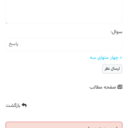
سوال:
= چهار منهای سه
صفحه مطالب
بازگشت