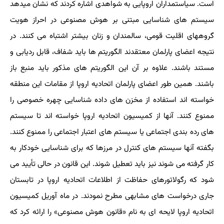
است. سیاستمداران اروپایی به شواهدی اشاره کردند که نشان میدهد
سیستم های شناسایی مبتنی بر هوش مصنوعی در احراز هویت
گروههای اقلیت قومی، سالمندان و زنان بیشتر اشتباه می کنند. در
نتیجه اعضای پارلمان معتقدند الگوریتم ها باید شفاف، قابل ردیابی و
مستند باشند. علاوه بر آن این الگوریتم های مذکور باید منبع باز
باشند. همین طور اعضای پارلمان اتحادیه اروپا از مقامات این منطقه
خواسته اند استفاده از مخزن های داده شناسایی چهره خصوصی را
ممنوع کنند. آنها از کمیسیون اتحادیه اروپا خواسته اند تا سیستم
های رده بندی اجتماعی یا سیستم های اعتبار اجتماعی را ممنوع کنند.
بگفته آنها سیستم های کنترل در مرزها که برای شناسایی خودکار به
کار گرفته می شوند نیز باید تعطیل شوند. این قانون در حالی تأیید می
شود که رگولاتورهای حفاظت از اطلاعات اتحادیه اروپا در تابستان
جاری درخواست های مشابهی مطرح نمودند. در ماه آوریل کمیسیون
اتحادیه اروپا لایحه ای به نام «قانون هوش مصنوعی» را ارائه کرد که