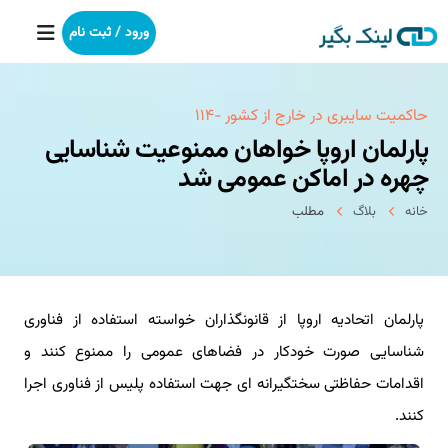
ورود / ثبت نام
خانه
حاكمیت سایبری در خارج از كشور -۱۱۴
پارلمان اروپا خواهان ممنوعیت شناسایی
بکلینک
چهره در اماکن عمومی شد
خانه
بلاگ
مطلب
رپورتاژآگهی
خدمات ما
پارلمان اتحادیه اروپا از قانونگذاران خواسته استفاده از فناوری
درباره ما
شناسایی صورت خودکار در فضاهای عمومی را ممنوع کنند و
آموزش
اقدامات حفاظتی سختگیرانه ای جهت استفاده پلیس از فناوری اجرا
کنند.