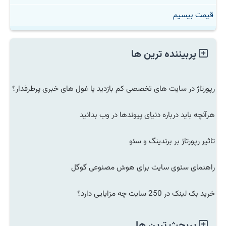
قیمت بیسیم
پربیننده ترین ها
رپورتاژ در سایت های تخصصی کم بازدید یا غول های خبری پرطرفدار؟
هرآنچه باید درباره دنیای پیوندها در وب بدانید
تاثیر رپورتاژ بر برندینگ و سئو
راهنمای سئوی سایت برای هوش مصنوعی گوگل
خرید بک لینک در 250 سایت چه مزایایی دارد؟
پربحث ترین ها