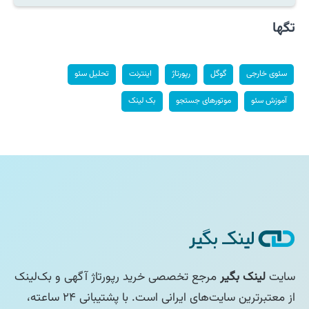
تگها
سئوی خارجی
گوگل
رپورتاژ
اینترنت
تحلیل سئو
آموزش سئو
موتورهای جستجو
بک لینک
سایت
لینک بگیر
مرجع تخصصی خرید رپورتاژ آگهی و بک‌لینک
از معتبرترین سایت‌های ایرانی است. با پشتیبانی ۲۴ ساعته،