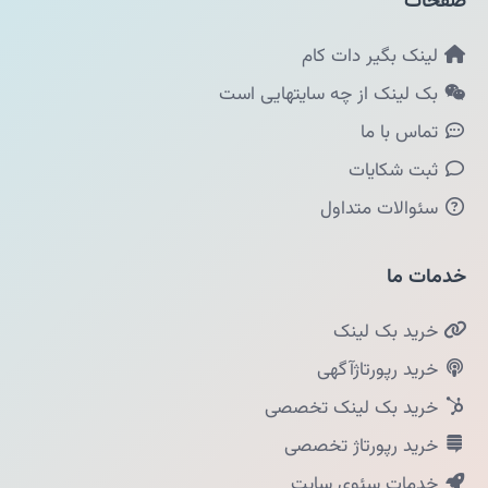
صفحات
لینک بگیر دات کام
بک لینک از چه سایتهایی است
تماس با ما
ثبت شکایات
سئوالات متداول
خدمات ما
خرید بک لینک
خرید رپورتاژآگهی
خرید بک لینک تخصصی
خرید رپورتاژ تخصصی
خدمات سئوی سایت