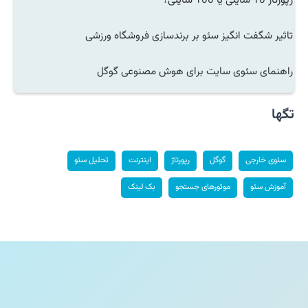
رپورتاژ 10 سایتی یا 100 سایتی؟
تاثیر شگفت انگیز سئو بر برندسازی فروشگاه ورزشی
راهنمای سئوی سایت برای هوش مصنوعی گوگل
تگها
سئوی خارجی
گوگل
رپورتاژ
اینترنت
تحلیل سئو
آموزش سئو
موتورهای جستجو
بک لینک