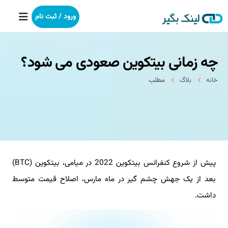
ورود / ثبت نام
چه زمانی بیتکوین صعودی می شود؟
خانه
خانه
بلاگ
مطلب
بکلینک
رپورتاژآگهی
خدمات ما
پیش از شروع کنفرانس بیتکوین 2022 در میامی، بیتکوین (BTC)
درباره ما
بعد از یک جهش چشم گیر در ماه مارس، اصلاح قیمت متوسط
آموزش
داشت.