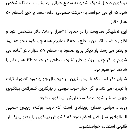
بیتکوین درحال نزدیک شدن به سطح حیاتی آزمایشی است تا مشخص
شود که آیا می خواهد به حرکت صعودی ادامه دهد یا خیر (سطح ۵۶
هزار دلار).
این تحلیلگر مقاومت را در حدود ۴۶هزار و ۸۸۱ دلار مشخص کرد و
اظهار داشت: اگر این سطح را حفظ نماییم همه چیز خوب خواهد بود
و بنظر می رسد بار دیگر برای صعود به سطح ۵۷ هزار دلار آماده می
شویم و اگر چنین روندی طی نشود، سطحی در حدود ۳۶ هزار دلار را
شاهد خواهیم بود.
شایان ذکر است که با ارزش ترین ارز دیجیتال جهان دوره نادری از ثبات
را تجربه می کند و اگر اخبار خوب مهمی از بزرگترین کنفرانس بیتکوین
جهان منتشر شود، ممکنست ارزش آن تقویت شود.
رویداد میامی همان رویدادی است که نایب بوکله، رییس جمهور
السالوادور سال قبل اعلام نمود که کشورش بیتکوین را بعنوان یک ارز
قانونی استفاده خواهدنمود.