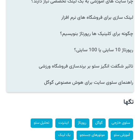
چرا سایت های آموزشی به بک لینک تخصصی نیاز دارند؟
لینک سازی برای فروشگاه های نرم افزار
چگونه برای کلینیک ها رپورتاژ بنویسیم؟
رپورتاژ 10 سایتی یا 100 سایتی؟
تاثیر شگفت انگیز سئو بر برندسازی فروشگاه ورزشی
راهنمای سئوی سایت برای هوش مصنوعی گوگل
تگها
سئوی خارجی
گوگل
رپورتاژ
اینترنت
تحلیل سئو
آموزش سئو
موتورهای جستجو
بک لینک