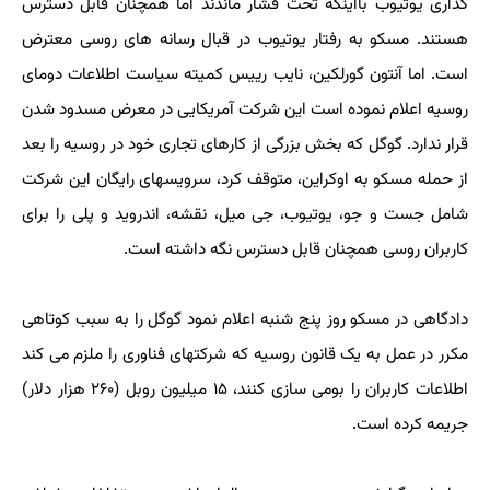
گذاری یوتیوب بااینکه تحت فشار ماندند اما همچنان قابل دسترس
هستند. مسکو به رفتار یوتیوب در قبال رسانه های روسی معترض
است. اما آنتون گورلکین، نایب رییس کمیته سیاست اطلاعات دومای
روسیه اعلام نموده است این شرکت آمریکایی در معرض مسدود شدن
قرار ندارد. گوگل که بخش بزرگی از کارهای تجاری خود در روسیه را بعد
از حمله مسکو به اوکراین، متوقف کرد، سرویسهای رایگان این شرکت
شامل جست و جو، یوتیوب، جی میل، نقشه، اندروید و پلی را برای
کاربران روسی همچنان قابل دسترس نگه داشته است.
دادگاهی در مسکو روز پنج شنبه اعلام نمود گوگل را به سبب کوتاهی
مکرر در عمل به یک قانون روسیه که شرکتهای فناوری را ملزم می کند
اطلاعات کاربران را بومی سازی کنند، ۱۵ میلیون روبل (۲۶۰ هزار دلار)
جریمه کرده است.