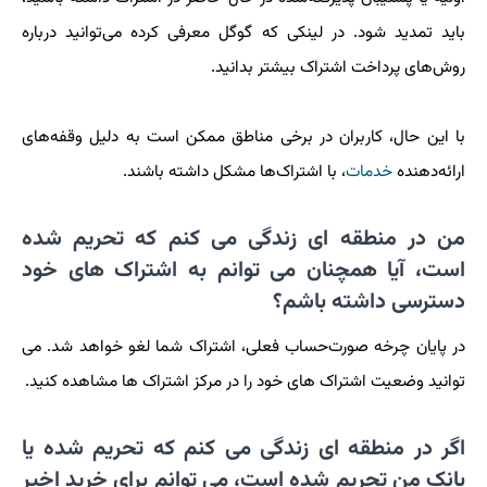
باید تمدید شود. در لینکی که گوگل معرفی کرده می‌توانید درباره
روش‌های پرداخت اشتراک بیشتر بدانید.
با این حال، کاربران در برخی مناطق ممکن است به دلیل وقفه‌های
ارائه‌دهنده
خدمات
، با اشتراک‌ها مشکل داشته باشند.
من در منطقه ای زندگی می کنم که تحریم شده
است، آیا همچنان می توانم به اشتراک های خود
دسترسی داشته باشم؟
در پایان چرخه صورت‌حساب فعلی، اشتراک شما لغو خواهد شد. می
توانید وضعیت اشتراک های خود را در مرکز اشتراک ها مشاهده کنید.
اگر در منطقه ای زندگی می کنم که تحریم شده یا
بانک من تحریم شده است، می توانم برای خرید اخیر