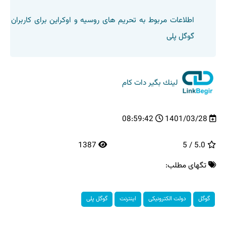
اطلاعات مربوط به تحریم های روسیه و اوکراین برای کاربران
گوگل پلی
لینك بگیر دات كام
08:59:42
1401/03/28
1387
5.0 / 5
تگهای مطلب:
گوگل
دولت الكترونیكی
اینترنت
گوگل پلی