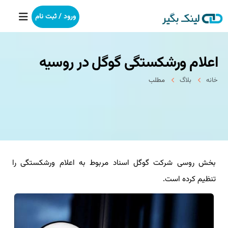
ورود / ثبت نام
اعلام ورشکستگی گوگل در روسیه
خانه
خانه
بلاگ
مطلب
بکلینک
رپورتاژآگهی
خدمات ما
بخش روسی شرکت گوگل اسناد مربوط به اعلام ورشکستگی را
درباره ما
تنظیم کرده است.
آموزش