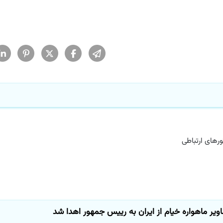
های ارتباطی
ر ماهواره خیام از ایران به رییس جمهور اهدا شد