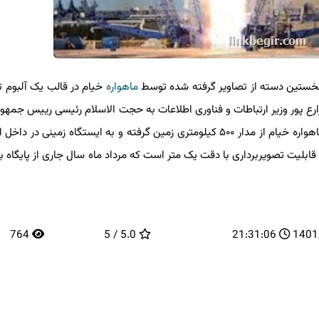
نخستین دسته از تصاویر گرفته شده توسط
ماهواره
خیام در قالب یک آلبوم تصو
پور وزیر ارتباطات و فناوری اطلاعات به حجت الاسلام رئیسی رییس جمهور ا
این آلبوم، شامل تصاویری جذاب از جای جای ایران است که ماهواره خیام از مدار ۵۰۰ کیلومتری زمین گرفته و به ایستگاه زمینی د
ت تصویربرداری با دقت یک متر است که مرداد ماه سال جاری از پایگاه بایکو
764
5.0 / 5
21:31:06
14