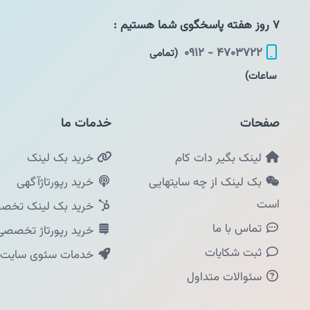
۷ روز هفته پاسخگوی شما هستیم :
۴۷۰۳۷۲۲ - ۰۹۱۲
(تمامی
ساعات)
صفحات
خدمات ما
لینک بگیر دات کام
خرید بک لینک
بک لینک از چه سایتهایی
خرید رپورتاژآگهی
است
خرید بک لینک تخصص
تماس با ما
خرید رپورتاژ تخصصی
ثبت شکایات
خدمات سئوی سایت
سئوالات متداول