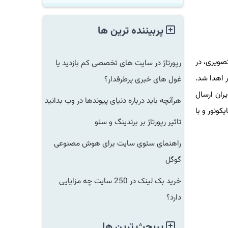
پربیننده ترین ها
یری، در
رپورتاژ در سایت های تخصصی کم بازدید یا
هدا شد.
غول های خبری پرطرفدار؟
ر داخل ایران ارسال
هرآنچه باید درباره دنیای پیوندها در وب بدانید
نور و با
تاثیر رپورتاژ بر برندینگ و سئو
راهنمای سئوی سایت برای هوش مصنوعی
گوگل
خرید بک لینک در 250 سایت چه مزایایی
دارد؟
پربحث ترین ها