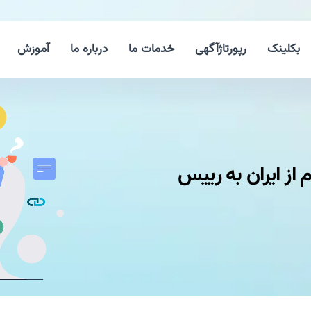
بکلینک
رپورتاژآگهی
خدمات ما
درباره ما
آموزش
ز ایران به رییس