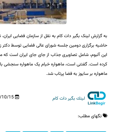
به گزارش لینک بگیر دات کام به نقل از سازمان فضایی ایران، 
حاشیه برگزاری دومین جلسه شورای عالی فضایی توسط دکتر زارع 
کرده است. گفتنی است، ماهواره خیام یک ماهواره سنجشی با قابلی
ماهواره بر سایوز به فضا پرتاب شد.
01/10/15
لینك بگیر دات كام
تگهای مطلب: