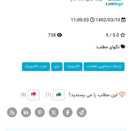
11:00:53
1402/03/10
738
5.0 / 5
تگهای مطلب:
ارتباطات و فناوری اطلاعات
الکترونیک
بازی
تجارت الكترونیك
این مطلب را می پسندید؟
(0)
(1)