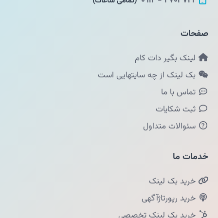
۴۷۰۳۷۲۲ - ۰۹۱۲
(تمامی ساعات)
صفحات
لینک بگیر دات کام
بک لینک از چه سایتهایی است
تماس با ما
ثبت شکایات
سئوالات متداول
خدمات ما
خرید بک لینک
خرید رپورتاژآگهی
خرید بک لینک تخصصی