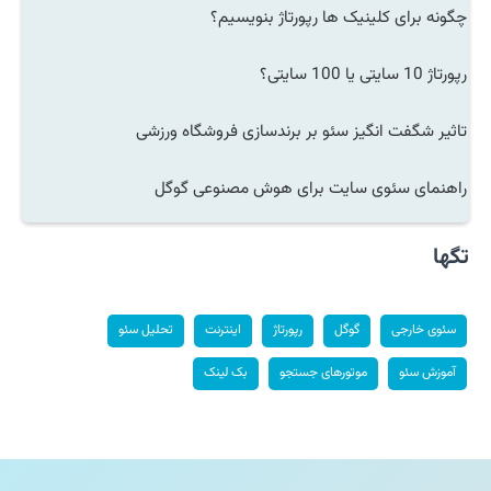
چگونه برای کلینیک ها رپورتاژ بنویسیم؟
رپورتاژ 10 سایتی یا 100 سایتی؟
تاثیر شگفت انگیز سئو بر برندسازی فروشگاه ورزشی
راهنمای سئوی سایت برای هوش مصنوعی گوگل
تگها
سئوی خارجی
گوگل
رپورتاژ
اینترنت
تحلیل سئو
آموزش سئو
موتورهای جستجو
بک لینک