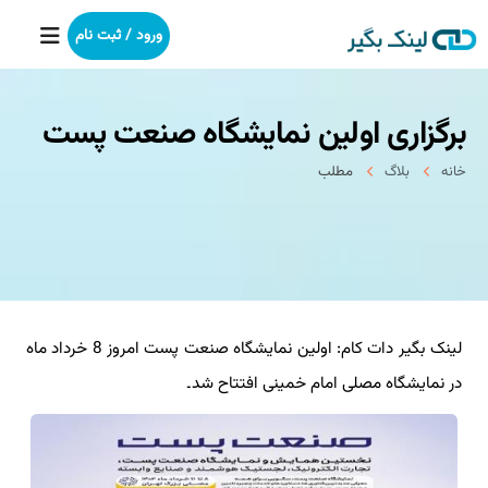
ورود / ثبت نام
برگزاری اولین نمایشگاه صنعت پست
خانه
خانه
بلاگ
مطلب
بکلینک
رپورتاژآگهی
خدمات ما
لینک بگیر دات کام: اولین نمایشگاه صنعت پست امروز 8 خرداد ماه
درباره ما
در نمایشگاه مصلی امام خمینی افتتاح شد۔
آموزش