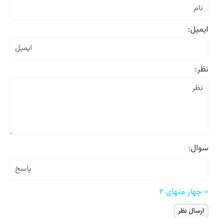
ایمیل:
نظر:
سوال:
= چهار منهای ۲