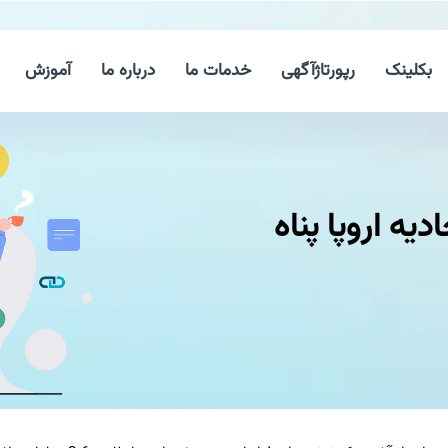
بکلینک
رپورتاژآگهی
خدمات ما
درباره ما
آموزش
ه اروپا پناه