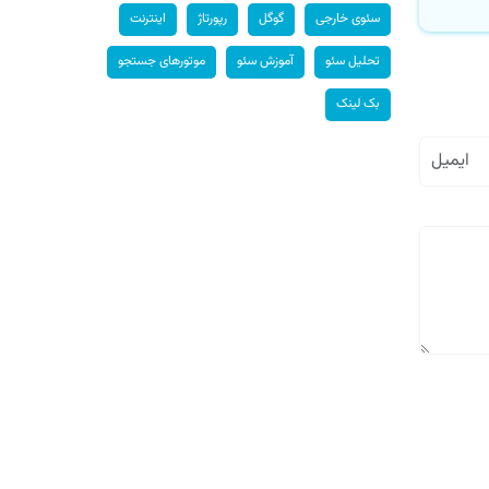
سئوی خارجی
گوگل
رپورتاژ
اینترنت
تحلیل سئو
آموزش سئو
موتورهای جستجو
بک لینک