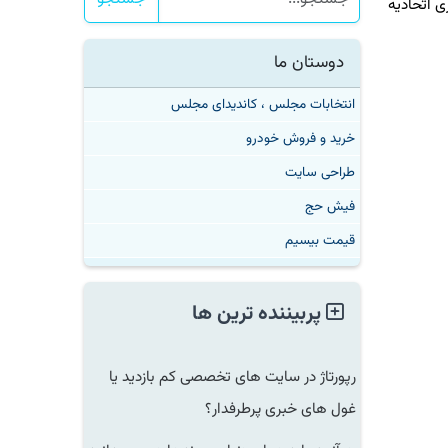
ر از جریمه ضد انحصارطلبی 2.6 میلیارد دلاری اتحادیه
دوستان ما
انتخابات مجلس ، کاندیدای مجلس
خرید و فروش خودرو
طراحی سایت
فیش حج
قیمت بیسیم
پربیننده ترین ها
رپورتاژ در سایت های تخصصی کم بازدید یا
غول های خبری پرطرفدار؟