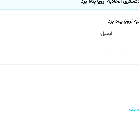
ری اتحادیه اروپا پناه برد
روپا پناه برد
ایمیل: