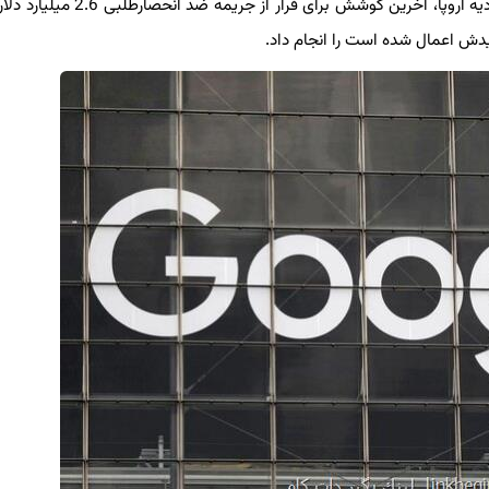
به گزارش لینک بگیر دات کام، گوگل در دیوان دادگستری اتحادیه اروپا، آخرین کوشش برای فرا
ش اعمال شده است را انجام داد.