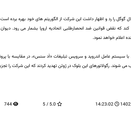
ال گوگل را رد و اظهار داشت این شرکت از الگوریتم های خود بهره برده است ت
که نقض قوانین ضد انحصارطلبی اتحادیه اروپا بشمار می رود. دیوان د
ه اعلام خواهد نمود.
 با سیستم عامل اندروید و سرویس تبلیغات «اَد سنس»، در مقایسه با پرونده
شوند. رگولاتورهای این بلوک در ژوئن تهدید کردند که این شرکت را تجزیه م
744
5.0 / 5
14:23:02
14