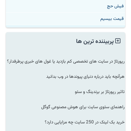
فیش حج
قیمت بیسیم
پربیننده ترین ها
رپورتاژ در سایت های تخصصی کم بازدید یا غول های خبری پرطرفدار؟
هرآنچه باید درباره دنیای پیوندها در وب بدانید
تاثیر رپورتاژ بر برندینگ و سئو
راهنمای سئوی سایت برای هوش مصنوعی گوگل
خرید بک لینک در 250 سایت چه مزایایی دارد؟