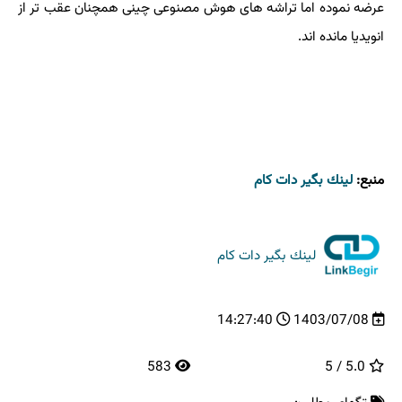
عرضه نموده اما تراشه های هوش مصنوعی چینی همچنان عقب تر از
انویدیا مانده اند.
منبع:
لینك بگیر دات كام
لینك بگیر دات كام
14:27:40
1403/07/08
583
5.0 / 5