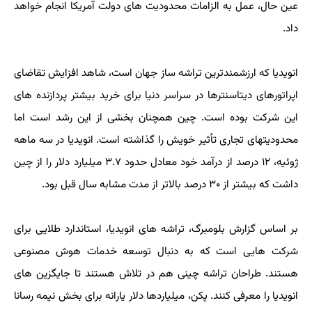
عین حال، عمل به الزامات محدودیت های دولت آمریکا انجام خواهد
داد.
انویدیا که ارزشمندترین تراشه ساز جهان است، شاهد افزایش تقاضای
اپراتورهای دیتاسنترها در سراسر دنیا برای خرید بیشتر پردازنده های
این شرکت بوده است. چین همچنان بخشی از این رشد است اما
محدودیتهای تجاری تأثیر خویش را گذاشته است. انویدیا در سه ماهه
ژوئیه، ۱۲ درصد از درآمد خود معادل حدود ۳.۷ میلیارد دلار را از چین
داشت که بیشتر از ۳۰ درصد بالاتر از مدت مشابه سال قبل بود.
بر اساس گزارش بلومبرگ، تراشه های انویدیا، استاندارد طلایی برای
شرکت هایی است که به دنبال توسعه خدمات هوش مصنوعی
هستند. طراحان تراشه چینی هم در تلاش هستند تا جایگزین های
انویدیا را معرفی کنند. پکن، میلیاردها دلار یارانه برای بخش نیمه رسانا