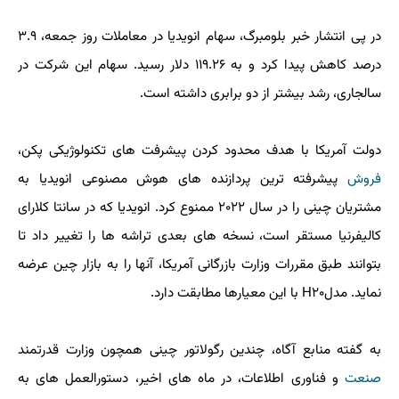
در پی انتشار خبر بلومبرگ، سهام انویدیا در معاملات روز جمعه، ۳.۹
درصد کاهش پیدا کرد و به ۱۱۹.۲۶ دلار رسید. سهام این شرکت در
سالجاری، رشد بیشتر از دو برابری داشته است.
دولت آمریکا با هدف محدود کردن پیشرفت های تکنولوژیکی پکن،
فروش
پیشرفته ترین پردازنده های هوش مصنوعی انویدیا به
مشتریان چینی را در سال ۲۰۲۲ ممنوع کرد. انویدیا که در سانتا کلارای
کالیفرنیا مستقر است، نسخه های بعدی تراشه ها را تغییر داد تا
بتوانند طبق مقررات وزارت بازرگانی آمریکا، آنها را به بازار چین عرضه
نماید. مدلH۲۰ با این معیارها مطابقت دارد.
به گفته منابع آگاه، چندین رگولاتور چینی همچون وزارت قدرتمند
صنعت
و فناوری اطلاعات، در ماه های اخیر، دستورالعمل های به