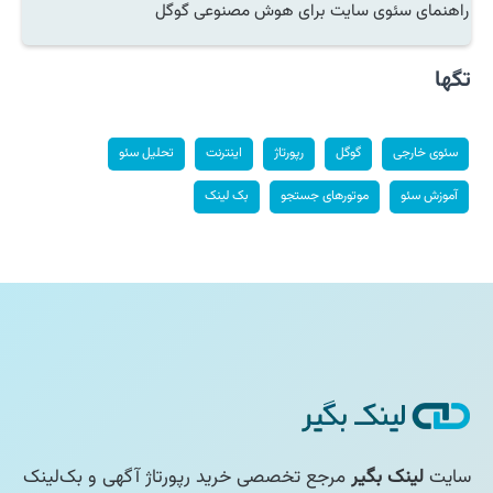
راهنمای سئوی سایت برای هوش مصنوعی گوگل
تگها
سئوی خارجی
گوگل
رپورتاژ
اینترنت
تحلیل سئو
آموزش سئو
موتورهای جستجو
بک لینک
سایت
لینک بگیر
مرجع تخصصی خرید رپورتاژ آگهی و بک‌لینک