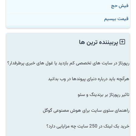
فیش حج
قیمت بیسیم
پربیننده ترین ها
رپورتاژ در سایت های تخصصی کم بازدید یا غول های خبری پرطرفدار؟
هرآنچه باید درباره دنیای پیوندها در وب بدانید
تاثیر رپورتاژ بر برندینگ و سئو
راهنمای سئوی سایت برای هوش مصنوعی گوگل
خرید بک لینک در 250 سایت چه مزایایی دارد؟