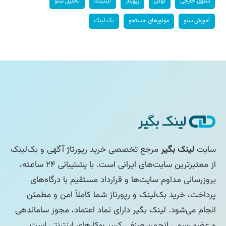
سئوی خارجی
گوگل
رپورتاژ
اینترنت
تحلیل سئو
آموزش سئو
موتورهای جستجو
بک لینک
سایت
لینک بگیر
مرجع تخصصی خرید رپورتاژ آگهی و بک‌لینک
از معتبرترین سایت‌های ایرانی است. با پشتیبانی ۲۴ ساعته،
بروزرسانی مداوم سایت‌ها و قرارداد مستقیم با درگاه‌های
پرداخت، خرید بک‌لینک و رپورتاژ شما کاملاً امن و مطمئن
انجام می‌شود. لینک بگیر دارای نماد اعتماد، مجوز ساماندهی
و عضو رسمی انجمن صنفی کسب‌وکارهای اینترنتی است.