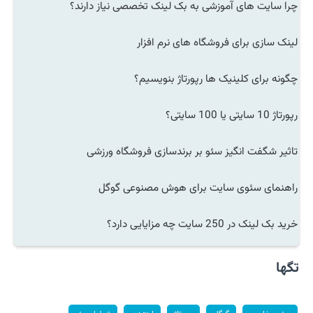
چرا سایت های آموزشی به بک لینک تخصصی نیاز دارند؟
لینک سازی برای فروشگاه های نرم افزار
چگونه برای کلینیک ها رپورتاژ بنویسیم؟
رپورتاژ 10 سایتی یا 100 سایتی؟
تاثیر شگفت انگیز سئو بر برندسازی فروشگاه ورزشی
راهنمای سئوی سایت برای هوش مصنوعی گوگل
خرید بک لینک در 250 سایت چه مزایایی دارد؟
تگها