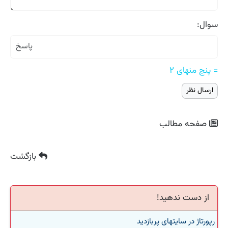
سوال:
= پنج منهای ۲
صفحه مطالب
بازگشت
از دست ندهید!
رپورتاژ در سایتهای پربازدید