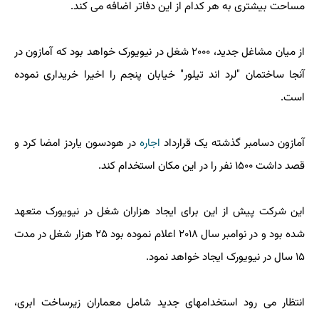
مساحت بیشتری به هر کدام از این دفاتر اضافه می کند.
از میان مشاغل جدید، ۲۰۰۰ شغل در نیویورک خواهد بود که آمازون در
آنجا ساختمان "لرد اند تیلور" خیابان پنجم را اخیرا خریداری نموده
است.
آمازون دسامبر گذشته یک قرارداد
اجاره
در هودسون یاردز امضا کرد و
قصد داشت ۱۵۰۰ نفر را در این مکان استخدام کند.
این شرکت پیش از این برای ایجاد هزاران شغل در نیویورک متعهد
شده بود و در نوامبر سال ۲۰۱۸ اعلام نموده بود ۲۵ هزار شغل در مدت
۱۵ سال در نیویورک ایجاد خواهد نمود.
انتظار می رود استخدامهای جدید شامل معماران زیرساخت ابری،