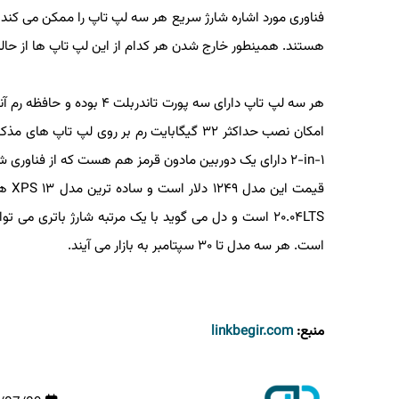
فناوری مورد اشاره شارژ سریع هر سه لپ تاپ را ممکن می کند. ه
هستند. همینطور خارج شدن هر کدام از این لپ تاپ ها از حالت خوا
۲-in-۱ دارای یک دوربین مادون قرمز هم هست که از فناوری شناسایی بصری ویندوز هلو پشتیبانی می کند.
است. هر سه مدل تا ۳۰ سپتامبر به بازار می آیند.
منبع:
linkbegir.com