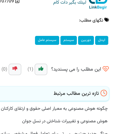
99/07/09
لینك بگیر دات كام
تگهای مطلب:
اینتل
دوربین
سیستم
سیستم عامل
این مطلب را می پسندید؟
(0)
(1)
تازه ترین مطالب مرتبط
چگونه هوش مصنوعی به معیار اصلی حقوق و ارتقای کارکنان در ۲۰۲۵ تبدیل می شود؟
هوش مصنوعی و تغییرات شناختی در نسل جوان
ویژگی جدید چت جی پی تی برای تعامل فعال و شخصی سازی ش