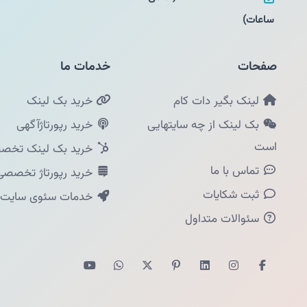
ساعات)
صفحات
خدمات ما
لینک بگیر دات کام
خرید بک لینک
بک لینک از چه سایتهایی
خرید رپورتاژآگهی
است
خرید بک لینک تخصص
تماس با ما
خرید رپورتاژ تخصصی
ثبت شکایات
خدمات سئوی سایت
سئوالات متداول