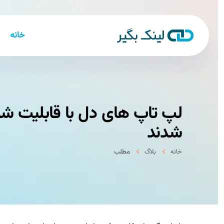
خانه
لپ تاپ های دل با قابلیت شارژ
شدند
خانه
بلاگ
مطلب