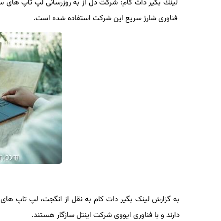
لینك بگیر دات كام: شركت دل از به روزرسانی لپ تاپ های سری 
فناوری شارژ سریع این شركت استفاده شده است.
دارند و با فناوری ایووی شرکت اینتل سازگار هستند.