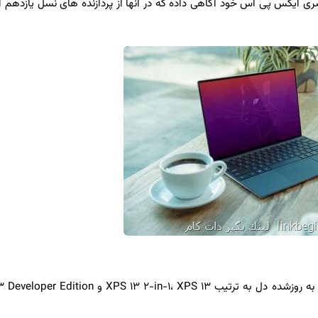
ایكس پی اس خود آگاهی داده كه در آنها از پردازنده های نسل یازدهم اینت