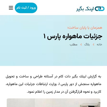
ورود / ثبت نام
خانه
همزمان با پایان ساخت؛
جزئیات ماهواره پارس ۱
بکلینک
خانه
بلاگ
مطلب
رپورتاژآگهی
خدمات ما
به گزارش لینك بگیر دات كام در آستانه طراحی و ساخت و تحویل
درباره ما
ماهواره سنجش از دور پارس ۱، وزارت ارتباطات جزئیات این ماهواره،
آموزش
كاربرد و نحوه قرارگرفتن آن در مدار زمین را اعلام نمود.