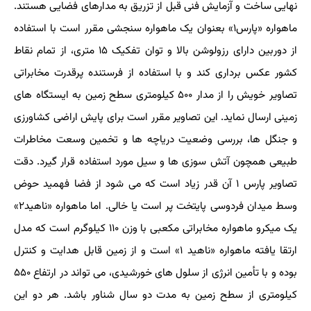
نهایی ساخت و آزمایش فنی قبل از تزریق به مدارهای فضایی هستند.
ماهواره «پارس۱» بعنوان یک ماهواره سنجشی مقرر است با استفاده
از دوربین دارای رزولوشن بالا و توان تفکیک ۱۵ متری، از تمام نقاط
کشور عکس برداری کند و با استفاده از فرستنده پرقدرت مخابراتی
تصاویر خویش را از مدار ۵۰۰ کیلومتری سطح زمین به ایستگاه های
زمینی ارسال نماید. این تصاویر مقرر است برای پایش اراضی کشاورزی
و جنگل ها، بررسی وضعیت دریاچه ها و تخمین وسعت مخاطرات
طبیعی همچون آتش سوزی ها و سیل مورد استفاده قرار گیرد. دقت
تصاویر پارس ۱ آن قدر زیاد است که می شود از فضا فهمید حوض
وسط میدان فردوسی پایتخت پر است یا خالی. اما ماهواره «ناهید۲»
یک میکرو ماهواره مخابراتی مکعبی با وزن ۱۱۰ کیلوگرم است که مدل
ارتقا یافته ماهواره «ناهید ۱» است و از زمین قابل هدایت و کنترل
بوده و با تأمین انرژی از سلول های خورشیدی، می تواند در ارتفاع ۵۵۰
کیلومتری از سطح زمین به مدت دو سال شناور باشد. هر دو این