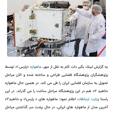
به گزارش لینک بگیر دات کام به نقل از مهر،
ماهواره
«پارس ۱» توسط
پژوهشگران پژوهشگاه فضایی طراحی و ساخته شده و الان مراحل
تحویل به سازمان فضایی ایران را طی می کند. در همین حال ماهواره
«ناهید ۲» هم در این پژوهشگاه مراحل ساخت را می گذراند. در این
راستا
وزارت ارتباطات
اعلام نمود: ماهواره های « پارس۱» و «ناهید۲»
آخرین مدل از ماهواره های ایرانی، در حال پشت سر گذاشتن مراحل