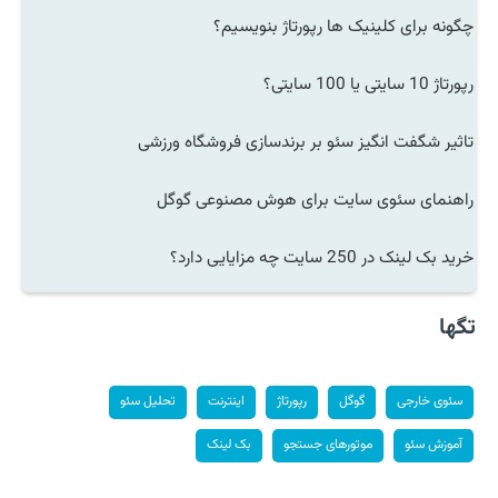
چگونه برای کلینیک ها رپورتاژ بنویسیم؟
رپورتاژ 10 سایتی یا 100 سایتی؟
تاثیر شگفت انگیز سئو بر برندسازی فروشگاه ورزشی
راهنمای سئوی سایت برای هوش مصنوعی گوگل
خرید بک لینک در 250 سایت چه مزایایی دارد؟
تگها
سئوی خارجی
گوگل
رپورتاژ
اینترنت
تحلیل سئو
آموزش سئو
موتورهای جستجو
بک لینک