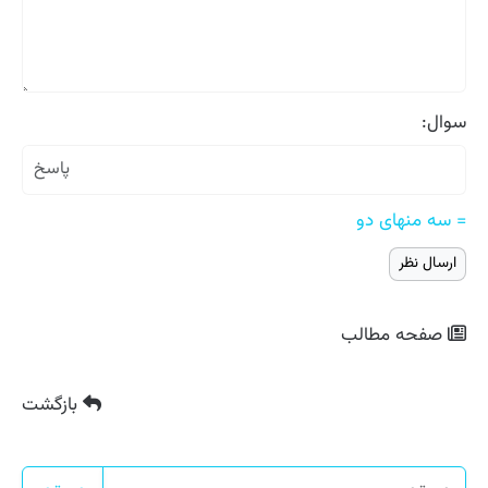
سوال:
= سه منهای دو
صفحه مطالب
بازگشت